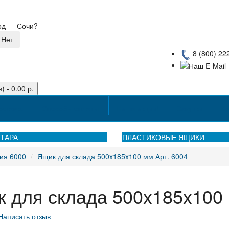
род —
Сочи
?
8 (800) 22
) - 0.00 р.
оставке
Способы оплаты
Наши акции!
Закупки
Ко
ТАРА
ПЛАСТИКОВЫЕ ЯЩИКИ
ия 6000
Ящик для склада 500x185x100 мм Арт. 6004
 для склада 500x185x100 
Написать отзыв