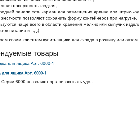
енняя поверхность гладкая,
редней панели есть карман для размещения ярлыка или штрих-код
 жесткости позволяют сохранить форму контейнеров при нагрузке,
ьзуются чаще всего в области хранения мелких или сыпучих издели
тов питания и т.д.)
ем своим клиентам купить ящики для склада в розницу или оптом 
ендуемые товары
 для ящика Арт. 6000-1
Серии 6000 позволяют организовывать удо..